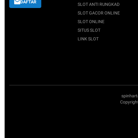
DAFTAR
SLOT ANTI RUNGKAD
SLOT GACOR ONLINE
SLOT ONLINE
SITUS SLOT
LINK SLOT
spinhart
Copyright