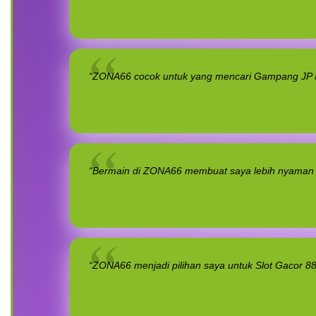
“ZONA66 cocok untuk yang mencari Gampang JP M
“Bermain di ZONA66 membuat saya lebih nyaman den
“ZONA66 menjadi pilihan saya untuk Slot Gacor 8