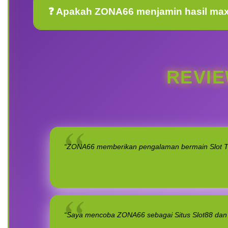
❓ Apakah ZONA66 menjamin hasil maxw
REVIE
“ZONA66 memberikan pengalaman bermain Slot Tha
“Saya mencoba ZONA66 sebagai Situs Slot88 dan 